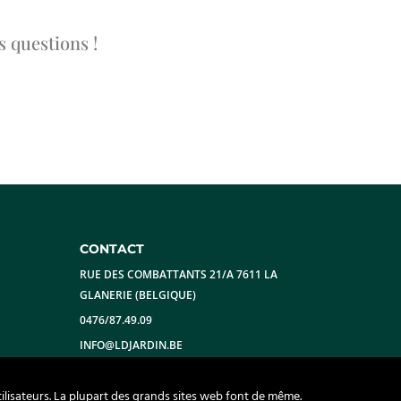
 questions !
CONTACT
RUE DES COMBATTANTS 21/A 7611 LA
GLANERIE (BELGIQUE)
0476/87.49.09
INFO@LDJARDIN.BE
ilisateurs. La plupart des grands sites web font de même.