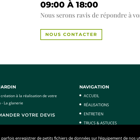
09:00 À 18:00
Nous serons ravis de répondre à vos
NOUS CONTACTER
JARDIN
NAVIGATION
 création à la réalisation de votre
ACCUEIL
n - La glanerie
RÉALISATIONS
ENTRETIEN
MANDER VOTRE DEVIS
TRUCS & ASTUCES
CONTACT
arfois enregistrer de petits fichiers de données sur l'équipement de nos ut